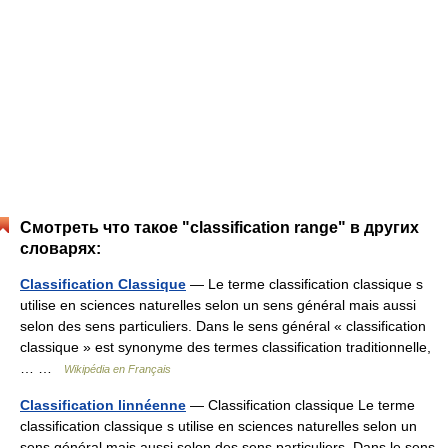
Смотреть что такое "classification range" в других
словарях:
Classification Classique
— Le terme classification classique s
utilise en sciences naturelles selon un sens général mais aussi
selon des sens particuliers. Dans le sens général « classification
classique » est synonyme des termes classification traditionnelle,
… …
Wikipédia en Français
Classification linnéenne
— Classification classique Le terme
classification classique s utilise en sciences naturelles selon un
sens général mais aussi selon des sens particuliers. Dans le sens