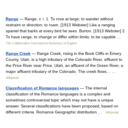
Range
— Range, v. i. 1. To rove at large; to wander without
restraint or direction; to roam. [1913 Webster] Like a ranging
spaniel that barks at every bird he sees. Burton. [1913 Webster] 2.
To have range; to change or differ within limits; to be capable …
The Collaborative International Dictionary of English
Range Creek
— Range Creek, rising in the Book Cliffs in Emery
County, Utah, is a high tributary of the Colorado River, effluent to
the Price River near Price, Utah, an affluent of the Green River, a
major affluent tributary of the Colorado. The creek flows… …
Wikipedia
Classification of Romance languages
— The internal
classification of the Romance languages is a complex and
sometimes controversial topic which may not have a unique
answer. Several classifications have been proposed, based on
different criteria. Romance Geographic distribution …
Wikipedia